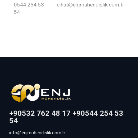
0544 254 53
cihat@enjmuhendislik.com.tr
54
+90532 762 48 17 +90544 254 53
54
info@enjmuhendislik.com.tr