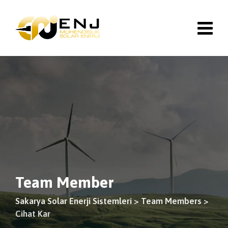
Skip
to
content
Team Member
Sakarya Solar Enerji Sistemleri
>
Team Members
>
Cihat Kar