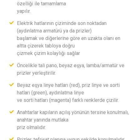
özelliği ile tamamlama
yapılır.
Elektrik hatlarının çiziminde son noktadan
(aydınlatma armatürü ya da prizler)
başlamak ve diğerlerine göre en uzakta olanı en
altta çizerek tabloya doğru
çizmek çizim kolaylığı sağlar
Öncelikle tali pano, beyaz eşya, lamba/armatür ve
prizler yerleştirilir.
Beyaz eşya linye hatları (red), priz linye ve sorti
hatları (green), aydınlatma linye
ve sorti hatları (magenta) farklı renklerde çizilir.
Anahtarlar kapıların açılış yönünün tersine konulmalı,
anahtar yanında mutlaka
priz olmalıdır.
Prizler, tefrişat planına uygun şekilde konulmalıdır.