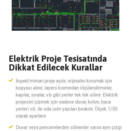
Elektrik Proje Tesisatında
Dikkat Edilecek Kurallar
İnşaat/mimari proje açılır, orijinalini korumak için
kopyası alınır, layers kısmından ölçülendirmeler,
kapılar, sıvalar, v.b gibi yerler tek tek silinir. Elektrik
projesini çizmek için sadece duvar, kolon, baca
yerleri v.b. ile oda isim yazıları bırakılır. Ölçek 1/50
olarak ayarlanır
Duvar veya pencerelerden silinenler varsa aynı çizgi