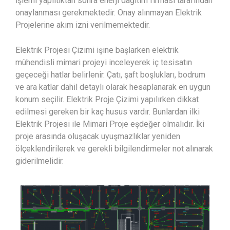
işlemi yapıltıktan sonra enerji dağıtım firması tarafından
onaylanması gerekmektedir. Onay alınmayan Elektrik
Projelerine akım izni verilmemektedir.
Elektrik Projesi Çizimi işine başlarken elektrik
mühendisli mimari projeyi inceleyerek iç tesisatın
geçeceği hatlar belirlenir. Çatı, şaft boşlukları, bodrum
ve ara katlar dahil detaylı olarak hesaplanarak en uygun
konum seçilir. Elektrik Proje Çizimi yapılırken dikkat
edilmesi gereken bir kaç husus vardır. Bunlardan ilki
Elektrik Projesi ile Mimari Proje eşdeğer olmalıdır. İki
proje arasında oluşacak uyuşmazlıklar yeniden
ölçeklendirilerek ve gerekli bilgilendirmeler not alınarak
giderilmelidir.