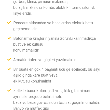
şofben, klima, çamaşır makinesi,
bulaşık makinesi, kombi, elektrikli termosifon vb.
linyeleridir.
Pencere altlarından ve bacalardan elektrik hattı
geçmemelidir.
Betonarme kirişlerin yanına zorunlu kalınmadıkça
buat ve ek kutusu
konulmamalıdır.
Armatür tipleri ve güçleri yazılmalıdır
Bir buata en çok 4 bağlantı ucu gelebilecek, bu sayı
aşıldığında kare buat veya
ek kutusu konulmalıdır
zellikle baca, kolon, şaft ve ışıklık gibi mimari
ayrıntılar projede belirtilmeli,
baca ve baca çevresinden tesisat geçirilmemelidir.
Banyo ve mutfak gibi