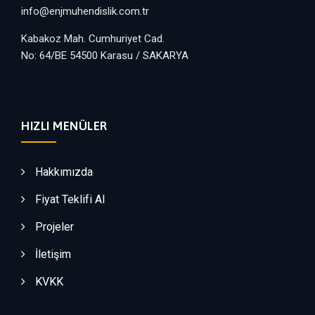
info@enjmuhendislik.com.tr
Kabakoz Mah. Cumhuriyet Cad.
No: 64/BE 54500 Karasu / SAKARYA
HIZLI MENÜLER
Hakkımızda
Fiyat Teklifi Al
Projeler
İletişim
KVKK