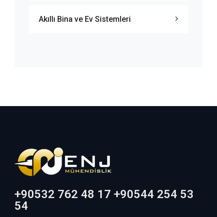
Akıllı Bina ve Ev Sistemleri
+90532 762 48 17 +90544 254 53
54