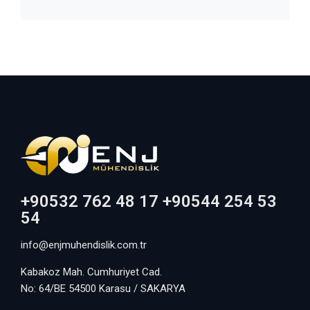
+90532 762 48 17 +90544 254 53
54
info@enjmuhendislik.com.tr
Kabakoz Mah. Cumhuriyet Cad.
No: 64/BE 54500 Karasu / SAKARYA