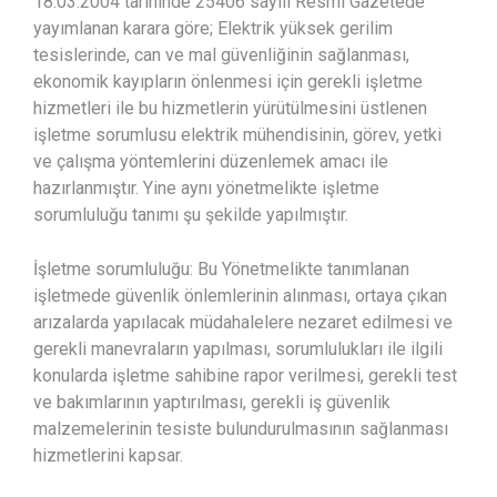
18.03.2004 tarihinde 25406 sayılı Resmi Gazetede
yayımlanan karara göre; Elektrik yüksek gerilim
tesislerinde, can ve mal güvenliğinin sağlanması,
ekonomik kayıpların önlenmesi için gerekli işletme
hizmetleri ile bu hizmetlerin yürütülmesini üstlenen
işletme sorumlusu elektrik mühendisinin, görev, yetki
ve çalışma yöntemlerini düzenlemek amacı ile
hazırlanmıştır. Yine aynı yönetmelikte işletme
sorumluluğu tanımı şu şekilde yapılmıştır.
İşletme sorumluluğu: Bu Yönetmelikte tanımlanan
işletmede güvenlik önlemlerinin alınması, ortaya çıkan
arızalarda yapılacak müdahalelere nezaret edilmesi ve
gerekli manevraların yapılması, sorumlulukları ile ilgili
konularda işletme sahibine rapor verilmesi, gerekli test
ve bakımlarının yaptırılması, gerekli iş güvenlik
malzemelerinin tesiste bulundurulmasının sağlanması
hizmetlerini kapsar.