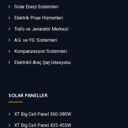
Solar Enerji Sistemleri
Elektrik Proje Hizmetleri
Trafo ve Jenaratör Merkezi
A.G. ve Y.G. Sistemleri
Kompanzasyon Sistemleri
Elektrikli Araç Şarj İstasyonu
SOLAR PANELLER
XT Big Cell Panel 360-380W
XT Big Cell Panel 435-455W