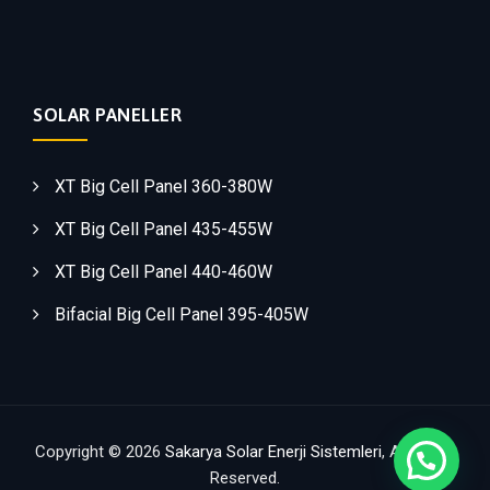
SOLAR PANELLER
XT Big Cell Panel 360-380W
XT Big Cell Panel 435-455W
XT Big Cell Panel 440-460W
Bifacial Big Cell Panel 395-405W
Copyright © 2026
Sakarya Solar Enerji Sistemleri
, All Rights
Reserved.