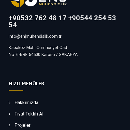
+90532 762 48 17 +90544 254 53
54
info@enjmuhendislik.com.tr
Kabakoz Mah. Cumhuriyet Cad.
No: 64/BE 54500 Karasu / SAKARYA
HIZLI MENÜLER
Hakkımızda
Fiyat Teklifi Al
Projeler