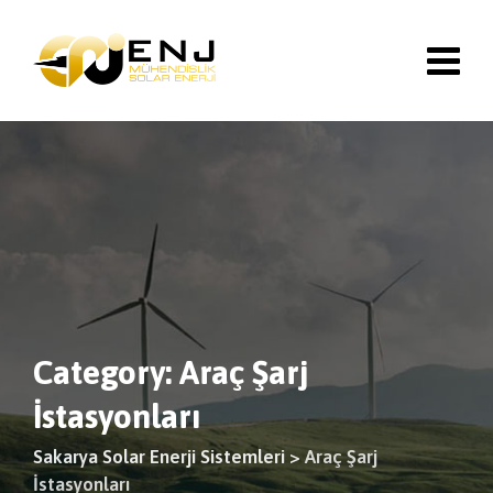
Skip
to
content
Category: Araç Şarj
İstasyonları
Sakarya Solar Enerji Sistemleri
>
Araç Şarj
İstasyonları